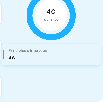
4€
por mes
Principios e intereses
4€