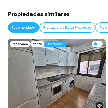
Propiedades similares
Recomendado
Prestaciones De La Propiedad
Tipo
reservado
Venta
Destacado
11