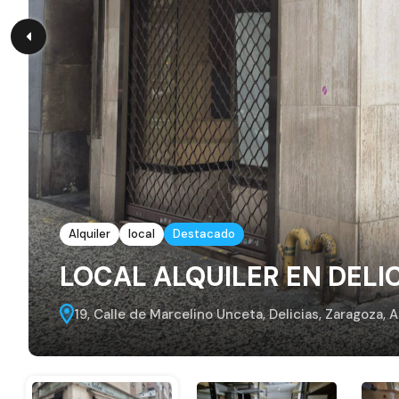
Alquiler
local
Destacado
LOCAL ALQUILER EN DELI
19, Calle de Marcelino Unceta, Delicias, Zaragoza,