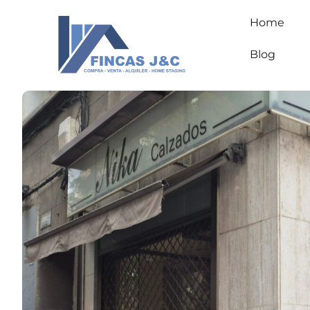
Home
Blog