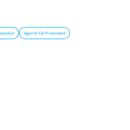
opiedad
Agente De Propiedad