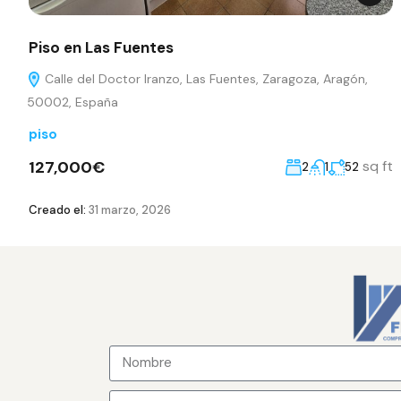
Piso en Las Fuentes
Calle del Doctor Iranzo, Las Fuentes, Zaragoza, Aragón,
50002, España
piso
127,000€
sq ft
2
1
52
Creado el:
31 marzo, 2026