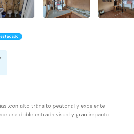
estacado
e
ias ,con alto tránsito peatonal y excelente
rece una doble entrada visual y gran impacto