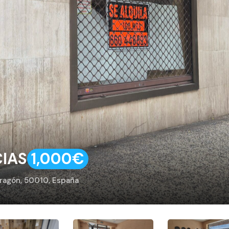
CIAS
1,000€
 Aragón, 50010, España