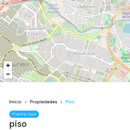
+
−
Inicio
Propiedades
Piso
Property Type
piso