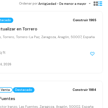
Ordenar por:
Antigüedad - De menor a mayor
tacado
Construir 1965
ctualizar en Torrero
, Torrero, Torrero-La Paz, Zaragoza, Aragón, 50007, España
q ft
il, 2026
Venta
Destacado
Construir 1984
 Fuentes
ctor Iranzo, Las Fuentes, Zaragoza, Aragón, 50002, España