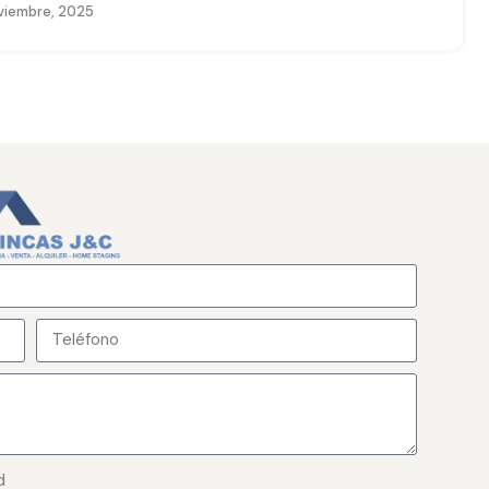
viembre, 2025
d