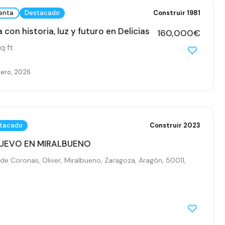
enta
Destacado
Construir 1981
 con historia, luz y futuro en Delicias
160,000€
q ft
nero, 2026
tacado
Construir 2023
NUEVO EN MIRALBUENO
de Coronas, Oliver, Miralbueno, Zaragoza, Aragón, 50011,