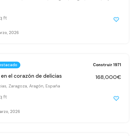
q ft
arzo, 2026
estacado
Construir 1971
 en el corazón de delicias
168,000€
ias, Zaragoza, Aragón, España
q ft
arzo, 2026