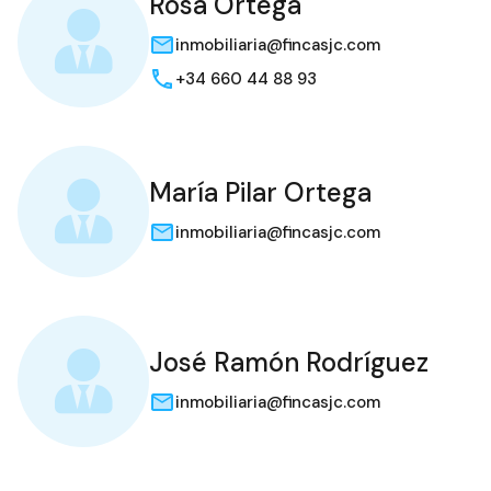
Rosa Ortega
inmobiliaria@fincasjc.com
+34 660 44 88 93
María Pilar Ortega
inmobiliaria@fincasjc.com
José Ramón Rodríguez
inmobiliaria@fincasjc.com