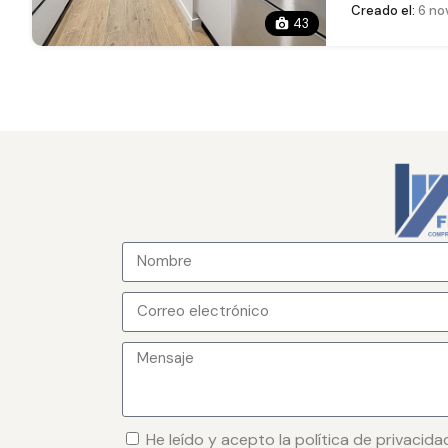
Creado el:
6 no
43
He leído y acepto la política de privacida