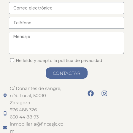
He leído y acepto la política de privacidad
CONTACTAR
C/ Donantes de sangre,
nº4. Local, 50010
Zaragoza
976 488 326
660 44 88 93
inmobiliaria@fincasjc.co
m