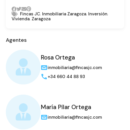
,
,
,
Fincas JC
Inmobiliaria Zaragoza
Inversión
,
Vivienda
Zaragoza
Agentes
Rosa Ortega
inmobiliaria@fincasjc.com
+34 660 44 88 93
María Pilar Ortega
inmobiliaria@fincasjc.com