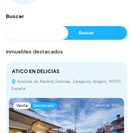
Buscar
Buscar
Inmuebles destacados
ATICO EN DELICIAS
Avenida de Madrid, Delicias, Zaragoza, Aragón, 50017,
España
Z
Venta
Destacado
Construir 1956