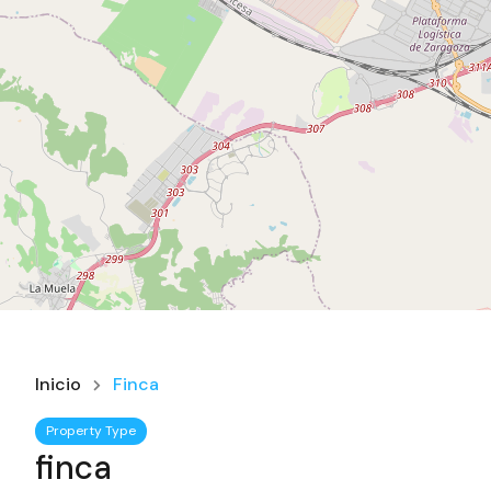
Inicio
Finca
Property Type
finca