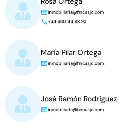
Rosa Ortega
inmobiliaria@fincasjc.com
+34 660 44 88 93
María Pilar Ortega
inmobiliaria@fincasjc.com
José Ramón Rodríguez
inmobiliaria@fincasjc.com