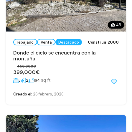
45
rebajado
Venta
Destacado
Construir 2000
Donde el cielo se encuentra con la
montaña
450,000€
399,000€
sq ft
3
2
164
Creado el:
26 febrero, 2026