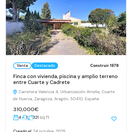
Venta
Destacado
Construir 1978
Finca con vivienda, piscina y amplio terreno
entre Cuarte y Cadrete
Carretera Valencia 4, Urbanización Amelia, Cuarte
de Huerva, Zaragoza, Aragón, 50410, España
310,000€
sq ft
4
1
321
Creado el:
24 octubre, 2025