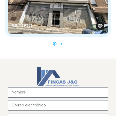
96,000€