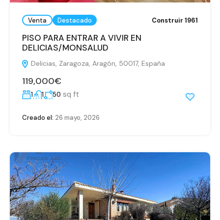
Venta
Destacado
Construir 1961
PISO PARA ENTRAR A VIVIR EN
DELICIAS/MONSALUD
Delicias, Zaragoza, Aragón, 50017, España
119,000€
sq ft
1
1
50
Creado el:
26 mayo, 2026