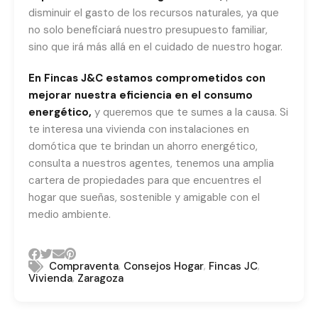
disminuir el gasto de los recursos naturales, ya que
no solo beneficiará nuestro presupuesto familiar,
sino que irá más allá en el cuidado de nuestro hogar.
En
Fincas J&C
estamos comprometidos con
mejorar nuestra eficiencia en el consumo
energético,
y queremos que te sumes a la causa. Si
te interesa una vivienda con instalaciones en
domótica que te brindan un ahorro energético,
consulta a nuestros agentes, tenemos una amplia
cartera de propiedades para que encuentres el
hogar que sueñas, sostenible y amigable con el
medio ambiente.
,
,
,
Compraventa
Consejos Hogar
Fincas JC
,
Vivienda
Zaragoza