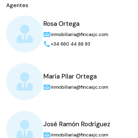
Agentes
Rosa Ortega
inmobiliaria@fincasjc.com
+34 660 44 88 93
María Pilar Ortega
inmobiliaria@fincasjc.com
José Ramón Rodríguez
inmobiliaria@fincasjc.com