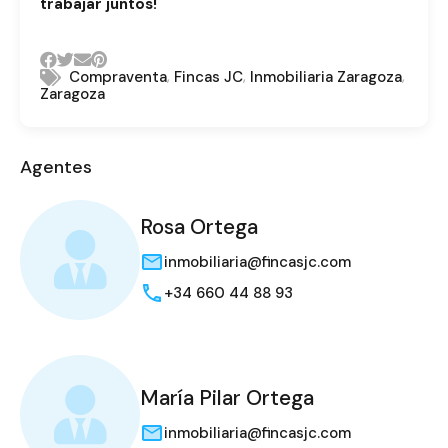
trabajar juntos!
,
,
,
Compraventa
Fincas JC
Inmobiliaria Zaragoza
Zaragoza
Agentes
Rosa Ortega
inmobiliaria@fincasjc.com
+34 660 44 88 93
María Pilar Ortega
inmobiliaria@fincasjc.com