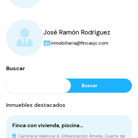
José Ramón Rodríguez
inmobiliaria@fincasjc.com
Buscar
Buscar
Inmuebles destacados
Finca con vivienda, piscina…
P
Carretera Valencia 4, Urbanización Amelia, Cuarte de