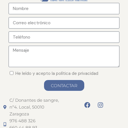
He leído y acepto la política de privacidad
CONTACTAR
C/ Donantes de sangre,
nº4. Local, 50010
Zaragoza
976 488 326
660 44 88 93