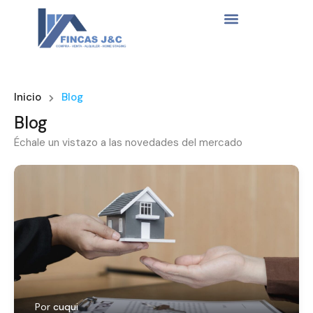
Inicio
Blog
Blog
Échale un vistazo a las novedades del mercado
Por
cuqui