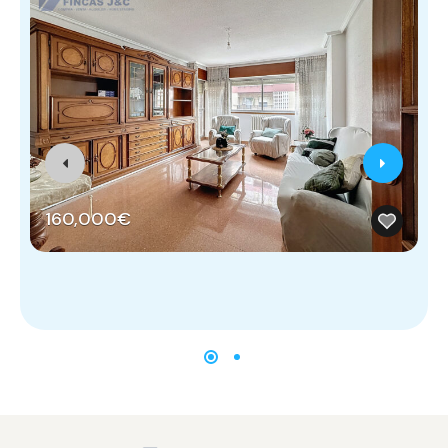
160,000€